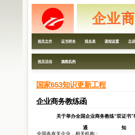
相关文件
证书样本
报名表
课程设置
主
相关活动
施教机构
国家653知识更新工程
企业商务教练函
关于举办全国企业商务教练“双证书”
通 知
全国各有关企业，相关机构：