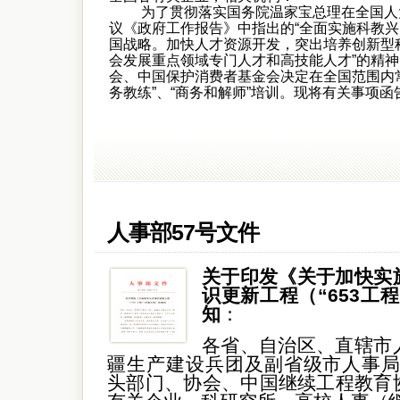
为了贯彻落实国务院温家宝总理在全国人
议《政府工作报告》中指出的“全面实施科教
国战略。加快人才资源开发，突出培养创新型
会发展重点领域专门人才和高技能人才”的精
会、中国保护消费者基金会决定在全国范围内
务教练”、“商务和解师”培训。现将有关事项函
人事部57号文件
关于印发《关于加快实
识更新工程（“653工
知
：
各省、自治区、直辖市
疆生产建设兵团及副省级市人事局，
头部门、协会、中国继续工程教育