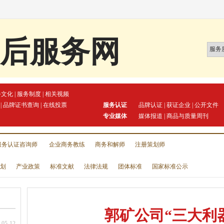
后服务网
务文化
|
服务制度
|
相关视频
|
品牌证书查询
|
在线投票
服务认证
品牌认证
|
获证企业
|
公开文件
专业媒体
媒体报道
|
商品与质量周刊
服务认证咨询师
企业商务教练
商务和解师
注册策划师
划
产业政策
标准文献
法律法规
团体标准
国家标准公示
郭矿公司“三大利
-05-12