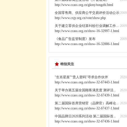
http://www.ccass.org.cn/gkmy/tongzhi.html
全国零售商、供应商公平交易评价活动公示
2009
http://www.cxjy.org.cn/vote/show.php
关于建立零供企业结算纠纷行业调解工作...
2009
http://www.ccass.org.cn/show-16-32997-1.html
《食品广告监管制度》发布
2009
http://www.ccass.org.cn/show-16-32886-1.html
特别关注
"生肖星座"“贵人密码”寻求合作伙伴
2020
http://www.ccass.org.cn/show-32-67443-1.html
关于举办第五届全国顾客满意度 测评活...
2020
http://www.ccass.org.cn/show-32-67439-1.html
第二届国际首席营销官（品牌官）高峰论...
2020
http://www.ccass.org.cn/show-32-67437-1.html
中国品牌日2020系列活动 第二届国际首...
2020
http://www.ccass.org.cn/show-32-67436-1.html