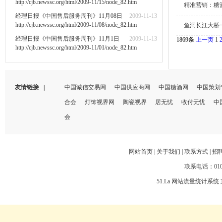
http://cjb.newssc.org/html/2009-11/15/node_82.htm
精准营销：糖
经理日报《中国售后服务周刊》11月08日
2009-11-13
http://cjb.newssc.org/html/2009-11/08/node_82.htm
鱼洞长江大桥
经理日报《中国售后服务周刊》11月1日
2009-11-13
1869条
上一页
1
http://cjb.newssc.org/html/2009-11/01/node_82.htm
友情链接
|
中国诚信交易网
中国供应商网
中国糖酒网
中国策划
合会
灯饰视界网
陶瓷视界
居无忧
收付无忧
中
会
网站首页
|
关于我们
|
联系方式
|
招
联系电话：010-66
51.La 网站流量统计系统 京