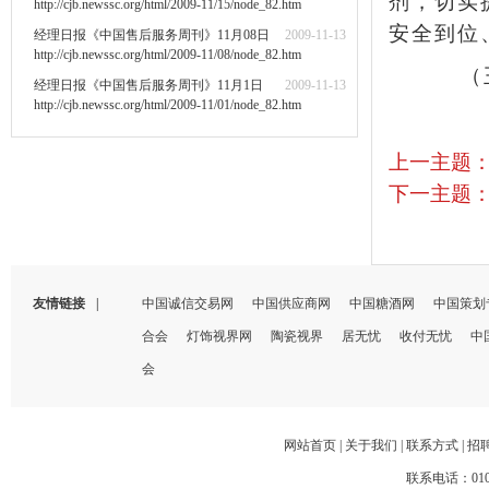
剂，切实
http://cjb.newssc.org/html/2009-11/15/node_82.htm
安全到位
经理日报《中国售后服务周刊》11月08日
2009-11-13
http://cjb.newssc.org/html/2009-11/08/node_82.htm
（王
经理日报《中国售后服务周刊》11月1日
2009-11-13
http://cjb.newssc.org/html/2009-11/01/node_82.htm
上一主题
下一主题
友情链接
|
中国诚信交易网
中国供应商网
中国糖酒网
中国策划
合会
灯饰视界网
陶瓷视界
居无忧
收付无忧
中
会
网站首页
|
关于我们
|
联系方式
|
招
联系电话：010-66